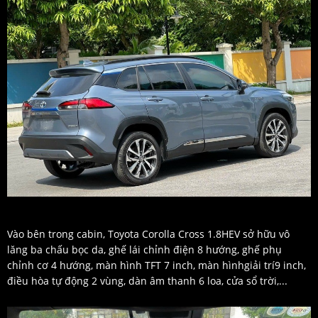
Vào bên trong cabin, Toyota Corolla Cross 1.8HEV sở hữu vô
lăng ba chấu bọc da, ghế lái chỉnh điện 8 hướng, ghế phụ
chỉnh cơ 4 hướng, màn hình TFT 7 inch, màn hìnhgiải trí9 inch,
điều hòa tự động 2 vùng, dàn âm thanh 6 loa, cửa sổ trời,...