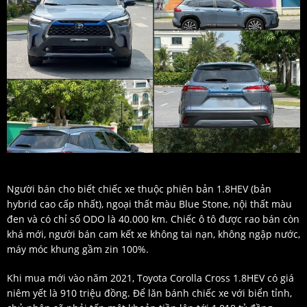
Người bán cho biết chiếc xe thuộc phiên bản 1.8HEV (bản
hybrid cao cấp nhất), ngoại thất màu Blue Stone, nội thất màu
đen và có chỉ số ODO là 40.000 km. Chiếc ô tô được rao bán còn
khá mới, người bán cam kết xe không tai nạn, không ngập nước,
máy móc khung gầm zin 100%.
Khi mua mới vào năm 2021, Toyota Corolla Cross 1.8HEV có giá
niêm yết là 910 triệu đồng. Để lăn bánh chiếc xe với biển tỉnh,