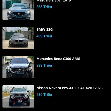
Mazda 6 2.5 AT 2015
368 Triệu
BMW 320i
499 Triệu
Mercedes Benz C300 AMG
999 Triệu
Nissan Navara Pro-4X 2.3 AT 4WD 2023
830 Triệu