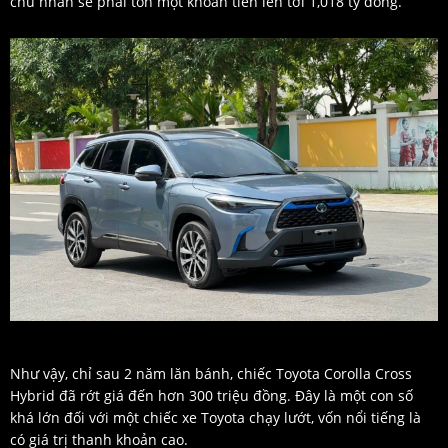
chủ nhân sẽ phải tốn một khoản tiền lên tới 1,018 tỷ đồng.
Như vậy, chỉ sau 2 năm lăn bánh, chiếc Toyota Corolla Cross
Hybrid đã rớt giá đến hơn 300 triệu đồng. Đây là một con số
khá lớn đối với một chiếc xe Toyota chạy lướt, vốn nổi tiếng là
có giá trị thanh khoản cao.