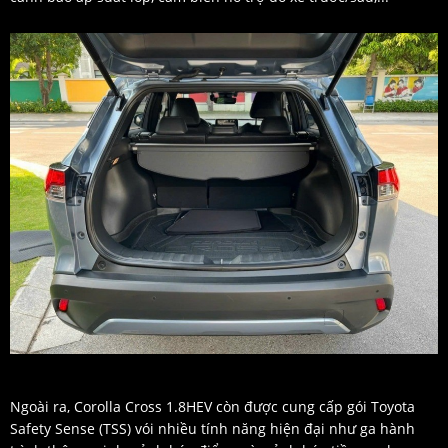
Ngoài ra, Corolla Cross 1.8HEV còn được cung cấp gói Toyota
Safety Sense (TSS) vói nhiều tính năng hiện đại như ga hành