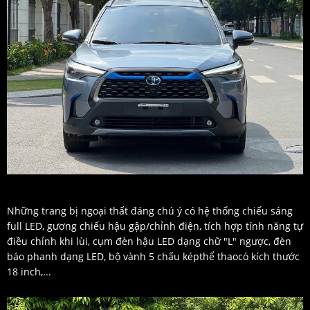
Những trang bị ngoại thất đáng chú ý có hệ thống chiếu sáng
full LED, gương chiếu hậu gập/chỉnh điện, tích hợp tính năng tự
điều chỉnh khi lùi, cụm đèn hậu LED dạng chữ "L" ngược, đèn
báo phanh dạng LED, bộ vành 5 chấu képthể thaocó kích thước
18 inch,...