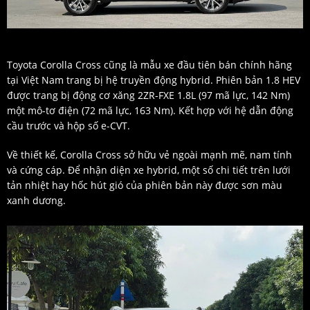
Toyota Corolla Cross cũng là mẫu xe đầu tiên bán chính hãng
tại Việt Nam trang bị hệ truyền động hybrid. Phiên bản 1.8 HEV
được trang bị động cơ xăng 2ZR-FXE 1.8L (97 mã lực, 142 Nm)
một mô-tơ điện (72 mã lực, 163 Nm). Kết hợp với hệ dẫn động
cầu trước và hộp số e-CVT.
Về thiết kế, Corolla Cross sở hữu vẻ ngoài mạnh mẽ, nam tính
và cứng cáp. Để nhận diện xe hybrid, một số chi tiết trên lưới
tản nhiệt hay hốc hút gió của phiên bản này được sơn màu
xanh dương.