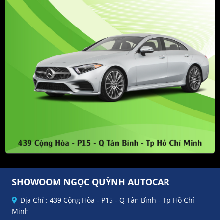
SHOWOOM NGỌC QUỲNH AUTOCAR
Địa Chỉ : 439 Cộng Hòa - P15 - Q Tân Bình - Tp Hồ Chí
Minh