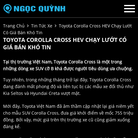
Trang Chủ
Tin Tức Xe
Toyota Corolla Cross HEV Chạy Lướt
Có Giá Bán Khó Tin
TOYOTA COROLLA CROSS HEV CHẠY LƯỚT CÓ
GIÁ BÁN KHÓ TIN
Tại thị trường Việt Nam, Toyota Corolla Cross là một trong
những dòng xe SUV cỡ B khá được người tiêu dùng ưa chuộng.
Tuy nhiên, trong những tháng trở lại đây, Toyota Corolla Cross
đang đánh mất phong độ và liên tục bị các mẫu xe đối thủ như
Kia Seltos và Hyundai Creta vượt mặt.
Mới đây, Toyota Việt Nam đã âm thầm cập nhật lại giá niêm yết
cho mẫu SUV Corolla Cross, đưa giá khởi điểm về mốc 755 triệu
đồng. Bởi vậy, mức giá trên thị trường xe cũ cũng giảm xuống
đáng kể.