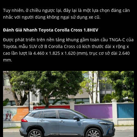
Tuy nhiên, ở chiều ngược lại, đây lại là một lựa chọn đáng cân
nhắc với người dùng không ngại sử dụng xe cũ.
Đánh Giá Nhanh Toyota Corolla Cross 1.8HEV
Được phát triển trên nền tảng khung gầm toàn cầu TNGA-C của
Toyota, mẫu SUV cỡ B Corolla Cross có kích thước dài x rộng x
cao lần lượt là 4.460 x 1.825 x 1.620 (mm), trục cơ sở dài 2.640
mm.