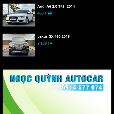
Audi A6 2.0 TFSI 2014
468 Triệu
Lexus GX 460 2015
2.139 Tỷ