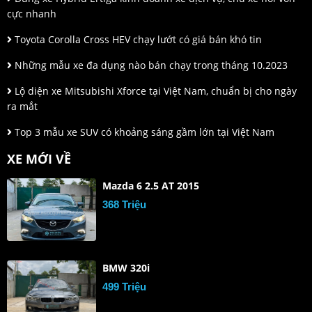
cực nhanh
Toyota Corolla Cross HEV chạy lướt có giá bán khó tin
Những mẫu xe đa dụng nào bán chạy trong tháng 10.2023
Lộ diện xe Mitsubishi Xforce tại Việt Nam, chuẩn bị cho ngày
ra mắt
Top 3 mẫu xe SUV có khoảng sáng gầm lớn tại Việt Nam
XE MỚI VỀ
Mazda 6 2.5 AT 2015
368 Triệu
BMW 320i
499 Triệu