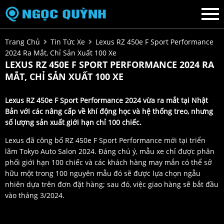
Trang Chủ
Tin Tức Xe
Lexus RZ 450e F Sport Performance
2024 Ra Mắt, Chỉ Sản Xuất 100 Xe
LEXUS RZ 450E F SPORT PERFORMANCE 2024 RA
MẮT, CHỈ SẢN XUẤT 100 XE
Lexus RZ 450e F Sport Performance 2024 vừa ra mắt tại Nhật
Bản với các nâng cấp về khí động học và hệ thống treo, nhưng
số lượng sản xuất giới hạn chỉ 100 chiếc.
Lexus đã công bố RZ 450e F Sport Performance mới tại triển
lãm Tokyo Auto Salon 2024. Đáng chú ý, mẫu xe chỉ được phân
phối giới hạn 100 chiếc và các khách hàng may mắn có thể sở
hữu một trong 100 nguyên mẫu đó sẽ được lựa chọn ngẫu
nhiên dựa trên đơn đặt hàng; sau đó, việc giao hàng sẽ bắt đầu
vào tháng 3/2024.