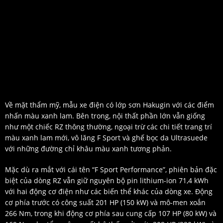
Về mặt thẩm mỹ, mẫu xe điện có lớp sơn Hakugin với các điểm
nhấn màu xanh lam. Bên trong, nội thất phần lớn vẫn giống
như một chiếc RZ thông thường, ngoại trừ các chi tiết trang trí
màu xanh lam mới, vô lăng F Sport và ghế bọc da Ultrasuede
với những đường chỉ khâu màu xanh tương phản.
Mặc dù ra mắt với cái tên “F Sport Performance”, phiên bản đặc
biệt của dòng RZ vẫn giữ nguyên bộ pin lithium-ion 71,4 kWh
với hai động cơ điện như các biến thể khác của dòng xe. Động
cơ phía trước có công suất 201 HP (150 kW) và mô-men xoắn
266 Nm, trong khi động cơ phía sau cung cấp 107 HP (80 kW) và