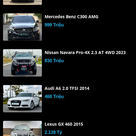
Mercedes Benz C300 AMG
999 Triệu
Nissan Navara Pro-4X 2.3 AT 4WD 2023
830 Triệu
Audi A6 2.0 TFSI 2014
468 Triệu
Lexus GX 460 2015
2.139 Tỷ