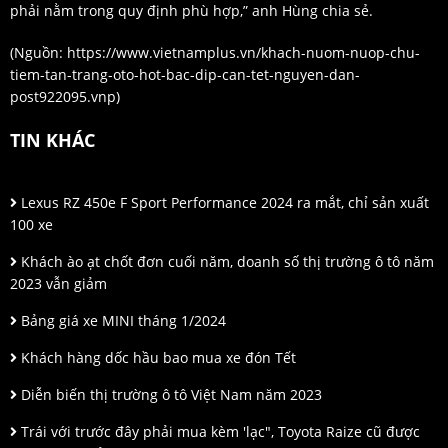
phải nằm trong quy định phù hợp,” anh Hùng chia sẻ.
(Nguồn:
https://www.vietnamplus.vn/khach-nuom-nuop-chu-
tiem-tan-trang-oto-hot-bac-dip-can-tet-nguyen-dan-
post922095.vnp
)
TIN KHÁC
Lexus RZ 450e F Sport Performance 2024 ra mắt, chỉ sản xuất
100 xe
Khách ào ạt chốt đơn cuối năm, doanh số thị trường ô tô năm
2023 vẫn giảm
Bảng giá xe MINI tháng 1/2024
Khách hàng dốc hầu bao mua xe đón Tết
Diễn biến thị trường ô tô Việt Nam năm 2023
Trái với trước đây phải mua kèm 'lạc", Toyota Raize cũ được