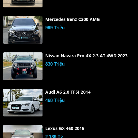
Mercedes Benz C300 AMG
999 Triệu
Nissan Navara Pro-4X 2.3 AT 4WD 2023
830 Triệu
Audi A6 2.0 TFSI 2014
468 Triệu
Lexus GX 460 2015
2.139 Tỷ