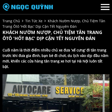
Trang Chủ
Tin Tức Xe
Khách Nườm Nượp, Chủ Tiệm Tân
Trang Ôtô 'hốt Bạc' Dịp Cận Tết Nguyên Đán
KHÁCH NƯỜM NƯỢP, CHỦ TIỆM TÂN TRANG
ÔTÔ 'HỐT BẠC' DỊP CẬN TẾT NGUYÊN ĐÁN
Cuối năm là thời điểm nhiều chủ xe đưa 'xế cưng' đi tân trang
trước khi đưa gia đình, bạn bè đi chơi, du lịch vào dịp đầu năm
mới, khiến các cửa hàng tân trang xe hơi tại Hà Nội luôn tất
bật.