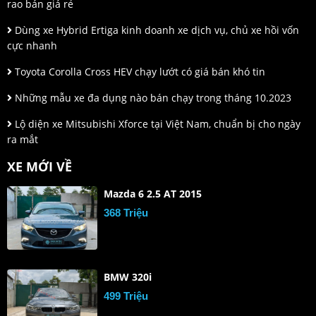
rao bán giá rẻ
Dùng xe Hybrid Ertiga kinh doanh xe dịch vụ, chủ xe hồi vốn
cực nhanh
Toyota Corolla Cross HEV chạy lướt có giá bán khó tin
Những mẫu xe đa dụng nào bán chạy trong tháng 10.2023
Lộ diện xe Mitsubishi Xforce tại Việt Nam, chuẩn bị cho ngày
ra mắt
XE MỚI VỀ
Mazda 6 2.5 AT 2015
368 Triệu
BMW 320i
499 Triệu