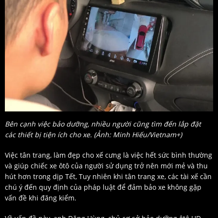
Bên cạnh việc bảo dưỡng, nhiều người cũng tìm đến lắp đặt
các thiết bị tiện ích cho xe. (Ảnh: Minh Hiếu/Vietnam+)
Việc tân trang, làm đẹp cho xế cưng là việc hết sức bình thường
và giúp chiếc xe ôtô của người sử dụng trở nên mới mẻ và thu
hút hơn trong dịp Tết, Tuy nhiên khi tân trang xe, các tài xế cần
chú ý đến quy định của pháp luật để đảm bảo xe không gặp
vấn đề khi đăng kiểm.