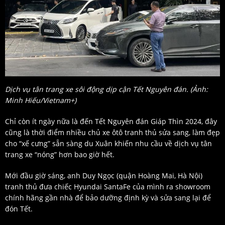
Dịch vụ tân trang xe sôi động dịp cận Tết Nguyên đán. (Ảnh:
Minh Hiếu/Vietnam+)
Chỉ còn ít ngày nữa là đến Tết Nguyên đán Giáp Thìn 2024, đây
cũng là thời điểm nhiều chủ xe ôtô tranh thủ sửa sang, làm đẹp
cho “xế cưng” sẵn sàng du Xuân khiến nhu cầu về dịch vụ tân
trang xe “nóng” hơn bao giờ hết.
Mới đầu giờ sáng, anh Duy Ngọc (quận Hoàng Mai, Hà Nội)
tranh thủ đưa chiếc Hyundai SantaFe của mình ra showroom
chính hãng gần nhà để bảo dưỡng định kỳ và sửa sang lại để
đón Tết.