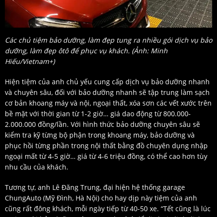
Các chủ tiệm bảo dưỡng, làm đẹp tung ra nhiều gói dịch vụ bảo
dưỡng, làm đẹp ôtô để phục vụ khách. (Ảnh: Minh
Hiếu/Vietnam+)
Hiện tiệm của anh chủ yếu cung cấp dịch vụ bảo dưỡng nhanh
và chuyên sâu, đối với bảo dưỡng nhanh sẽ tập trung làm sạch
cơ bản khoang máy và nội, ngoại thất, xóa sơn các vết xước trên
bề mặt với thời gian từ 1-2 giờ… giá dao động từ 800.000-
2.000.000 đồng/lần. Với hình thức bảo dưỡng chuyên sâu sẽ
kiểm tra kỹ từng bộ phận trong khoang máy, bảo dưỡng và
phục hồi từng phần trong nội thất bằng đồ chuyên dụng nhập
ngoại mất từ 4-5 giờ… giá từ 4-6 triệu đồng, có thể cao hơn tùy
nhu cầu của khách.
Tương tự, anh Lê Đăng Trung, đại hiện hệ thống garage
ChungAuto (Mỹ Đình, Hà Nội) cho hay dịp này tiệm của anh
cũng rất đông khách, mỗi ngày tiếp từ 40-50 xe. “Tết cũng là lúc