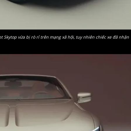
t Skytop vừa bị rò rỉ trên mạng xã hội, tuy nhiên chiếc xe đã nhận