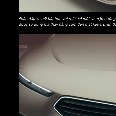
Phần đầu xe nổi bật hơn với thiết kế mũi cá mập hướng
được sử dụng mà thay bằng cụm đèn mắt kép truyền t