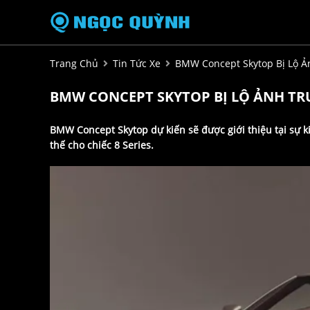
Trang Chủ
Tin Tức Xe
BMW Concept Skytop Bị Lộ Ả
BMW CONCEPT SKYTOP BỊ LỘ ẢNH T
BMW Concept Skytop dự kiến sẽ được giới thiệu tại sự k
thế cho chiếc 8 Series.