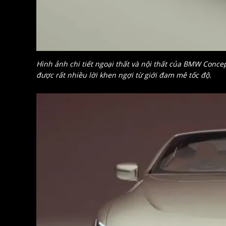
Hình ảnh chi tiết ngoại thất và nội thất của BMW Concep
được rất nhiều lời khen ngợi từ giới đam mê tốc độ.