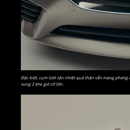
Đặc biệt, cụm lưới tản nhiệt quả thận vẫn mang phong
sung 2 khe gió cỡ lớn.