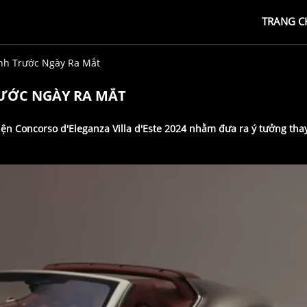
TRANG C
nh Trước Ngày Ra Mắt
RƯỚC NGÀY RA MẮT
iện Concorso d'Eleganza Villa d'Este 2024 nhằm đưa ra ý tưởng tha