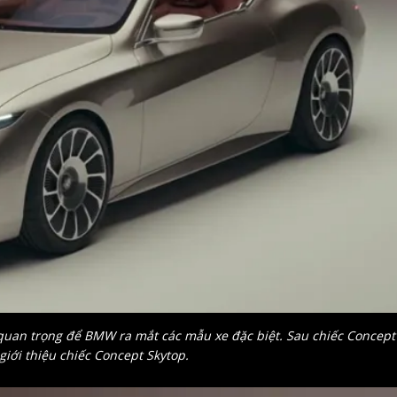
ện quan trọng để BMW ra mắt các mẫu xe đặc biệt. Sau chiếc Concept
iới thiệu chiếc Concept Skytop.