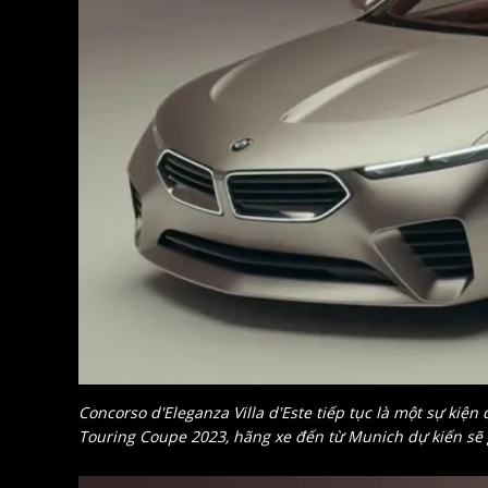
Concorso d'Eleganza Villa d'Este tiếp tục là một sự ki
Touring Coupe 2023, hãng xe đến từ Munich dự kiến sẽ g