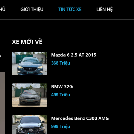
HỦ
GIỚI THIỆU
TIN TỨC XE
LIÊN HỆ
XE MỚI VỀ
Mazda 6 2.5 AT 2015
y
368 Triệu
BMW 320i
499 Triệu
Mercedes Benz C300 AMG
999 Triệu