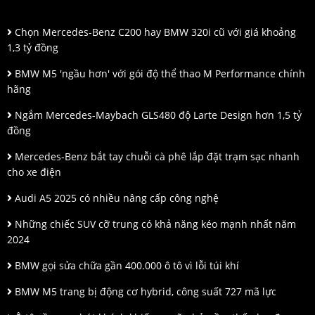
Chọn Mercedes-Benz C200 hay BMW 320i cũ với giá khoảng
1,3 tỷ đồng
BMW M5 'ngầu hơn' với gói độ thể thao M Performance chính
hãng
Ngắm Mercedes-Maybach GLS480 độ Larte Design hơn 1,5 tỷ
đồng
Mercedes-Benz bắt tay chuỗi cà phê lắp đặt trạm sạc nhanh
cho xe điện
Audi A5 2025 có nhiều nâng cấp công nghệ
Những chiếc SUV cỡ trung có khả năng kéo mạnh nhất năm
2024
BMW gọi sửa chữa gần 400.000 ô tô vì lỗi túi khí
BMW M5 trang bị động cơ hybrid, công suất 727 mã lực