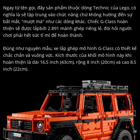
Ngay từ tên gọi, đây sản phẩm thuộc dòng Technic của Lego, có
nghĩa là sẽ tập trung vào chức năng chứ không hướng đến sự
bắt mắt, "mượt mà" như các dòng khác. Chiếc G-Class hoàn
thiện sẽ được lắpbởi 2.891 mảnh ghép riêng lẻ, đòi hỏi người
chơi phải hết sức tỉ mỉ để hoàn thành.
Đúng như nguyên mẫu, xe lắp ghép mô hình G-Class có thiết kế
chắc chắn và vuông vức. Kích thước của khối mô hình này khi
hoàn thiện là dài 16,5 inch (43cm), rộng 8 inch (20cm) và cao 8,5
inch (22cm).