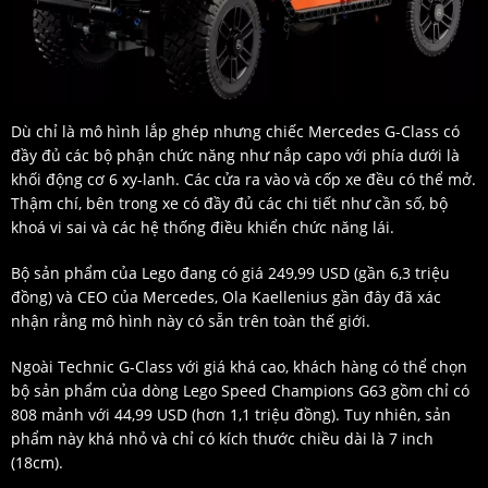
Dù chỉ là mô hình lắp ghép nhưng chiếc Mercedes G-Class có
đầy đủ các bộ phận chức năng như nắp capo với phía dưới là
khối động cơ 6 xy-lanh. Các cửa ra vào và cốp xe đều có thể mở.
Thậm chí, bên trong xe có đầy đủ các chi tiết như cần số, bộ
khoá vi sai và các hệ thống điều khiển chức năng lái.
Bộ sản phẩm của Lego đang có giá 249,99 USD (gần 6,3 triệu
đồng) và CEO của Mercedes, Ola Kaellenius gần đây đã xác
nhận rằng mô hình này có sẵn trên toàn thế giới.
Ngoài Technic G-Class với giá khá cao, khách hàng có thể chọn
bộ sản phẩm của dòng Lego Speed ​​Champions G63 gồm chỉ có
808 mảnh với 44,99 USD (hơn 1,1 triệu đồng). Tuy nhiên, sản
phẩm này khá nhỏ và chỉ có kích thước chiều dài là 7 inch
(18cm).