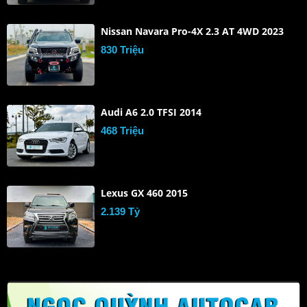
Nissan Navara Pro-4X 2.3 AT 4WD 2023
830 Triệu
Audi A6 2.0 TFSI 2014
468 Triệu
Lexus GX 460 2015
2.139 Tỷ