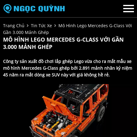
Trang Chủ
Tin Tức Xe
Mô Hình Lego Mercedes G-Class Với
Gần 3.000 Mảnh Ghép
MÔ HÌNH LEGO MERCEDES G-CLASS VỚI GẦN
3.000 MẢNH GHÉP
Công ty sản xuất đồ chơi lắp ghép Lego vừa cho ra mắt mẫu xe
mô hình Mercedes G-Class ghép bởi 2.891 mảnh nhân kỷ niệm
45 năm ra mắt dòng xe SUV này với giá không hề rẻ.