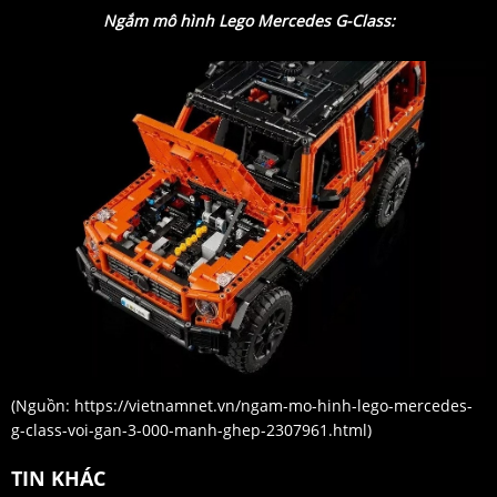
Ngắm mô hình Lego Mercedes G-Class:
(Nguồn:
https://vietnamnet.vn/ngam-mo-hinh-lego-mercedes-
g-class-voi-gan-3-000-manh-ghep-2307961.html
)
TIN KHÁC