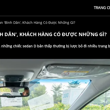
TRANG C
n 'bình Dân', Khách Hàng Có Được Những Gì?
NH DÂN', KHÁCH HÀNG CÓ ĐƯỢC NHỮNG GÌ?
, những chiếc sedan D bản thấp thường bị lược bỏ đi nhiều trang b