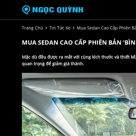
Trang Chủ
Tin Tức Xe
Mua Sedan Cao Cấp Phiên Bả
MUA SEDAN CAO CẤP PHIÊN BẢN 'BÌ
Mặc dù đều được ra mắt với cùng kích thước và thiết kế
quan trọng để giảm giá thành.