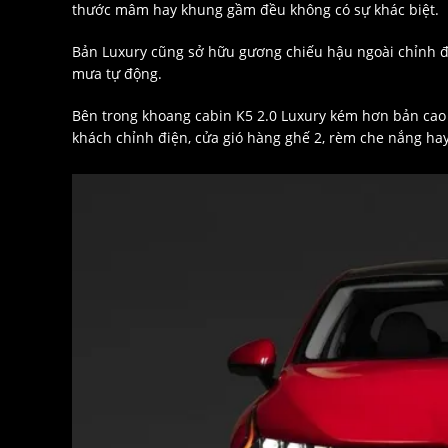
thước mâm hay khung gầm đều không có sự khác biệt.
Bản Luxury cũng sở hữu gương chiếu hậu ngoài chỉnh điệ
mưa tự động.
Bên trong khoang cabin K5 2.0 Luxury kém hơn bản cao 
khách chỉnh điện, cửa gió hàng ghế 2, rèm che nắng hay