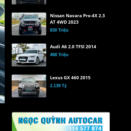
Nissan Navara Pro-4X 2.3
AT 4WD 2023
830 Triệu
Audi A6 2.0 TFSI 2014
468 Triệu
Lexus GX 460 2015
2.139 Tỷ