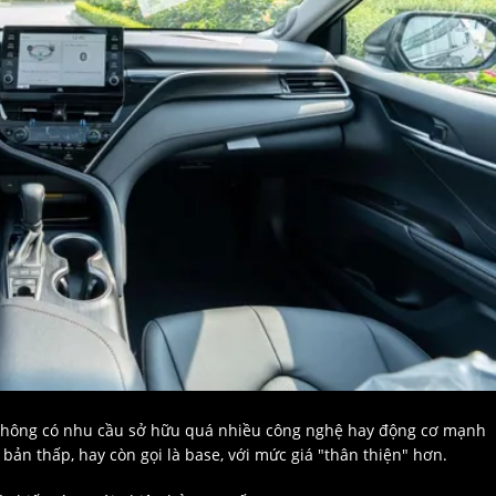
 không có nhu cầu sở hữu quá nhiều công nghệ hay động cơ mạnh
ản thấp, hay còn gọi là base, với mức giá "thân thiện" hơn.