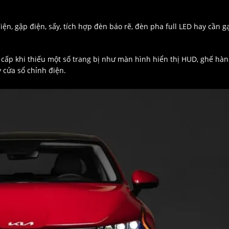
n, gập điện, sấy, tích hợp đèn báo rẽ, đèn pha full LED hay cần g
cấp khi thiếu một số trang bị như màn hình hiển thị HUD, ghế hà
 cửa sổ chỉnh điện.