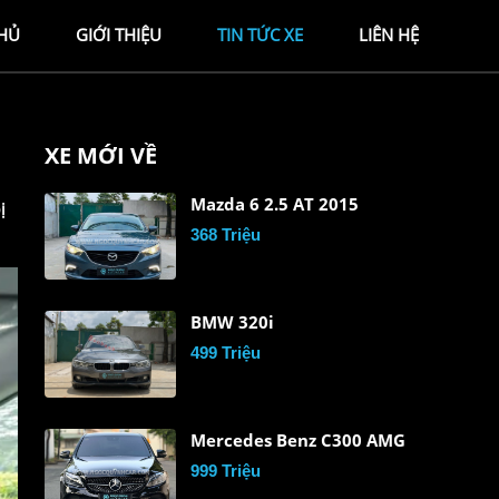
HỦ
GIỚI THIỆU
TIN TỨC XE
LIÊN HỆ
XE MỚI VỀ
Mazda 6 2.5 AT 2015
ị
368 Triệu
BMW 320i
499 Triệu
Mercedes Benz C300 AMG
999 Triệu