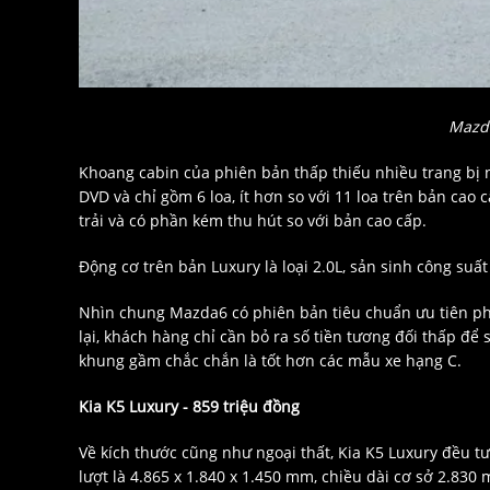
Mazda
Khoang cabin của phiên bản thấp thiếu nhiều trang bị 
DVD và chỉ gồm 6 loa, ít hơn so với 11 loa trên bản cao
trải và có phần kém thu hút so với bản cao cấp.
Động cơ trên bản Luxury là loại 2.0L, sản sinh công su
Nhìn chung Mazda6 có phiên bản tiêu chuẩn ưu tiên phần
lại, khách hàng chỉ cần bỏ ra số tiền tương đối thấp để
khung gầm chắc chắn là tốt hơn các mẫu xe hạng C.
Kia K5 Luxury - 859 triệu đồng
Về kích thước cũng như ngoại thất, Kia K5 Luxury đều tư
lượt là 4.865 x 1.840 x 1.450 mm, chiều dài cơ sở 2.830