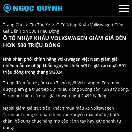
Trang Chủ
Tin Tức Xe
Ô Tô Nhập Khẩu Volkswagen Giảm
Giá Đến Hơn 500 Triệu Đồng
Ô TÔ NHẬP KHẨU VOLKSWAGEN GIẢM GIÁ ĐẾN
HƠN 500 TRIỆU ĐỒNG
Nhà phân phối chính hãng Volkswagen Việt Nam giảm giá
nhiều mẫu xe nhập khẩu nguyên chiếc với trị giá cao nhất 501
triệu đồng trong tháng 9/2024.
Trong đó, mẫu xe gầm cao 7 chỗ ngồi Volkswagen Teramont
được giảm giá trực tiếp 501 triệu đồng xuống còn 1,998 tỷ đồng.
Teramont hiện có mức giá khuyến nghị 2,499 tỷ đồng.
Ngoài giảm giá trực tiếp, khách mua mẫu xe Volkswagen
Teramont cũng sẽ nhận thêm các khuyến mại như bệ bước
chân, bổ sung chức năng mở cốp rảnh tay hay giữ phanh tự
động.