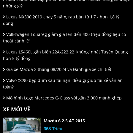
những gì?
Lexus NX300 2019 chạy 5 năm, rao bán từ 1,7 - hơn 1,8 tỷ
đồng
Volkswagen Touareg giảm giá lên đến 400 triệu đồng liệu có
thoát cảnh 'ế'
Lexus LS460L gắn biển 22A-222.22 'khủng' nhất Tuyên Quang
hơn 5 tỷ đồng
Giá xe Mazda 2 tháng 08/2024 và Đánh giá xe chi tiết
Volvo XC90 bẹp dúm sau tai nạn, điều gì giúp tài xế vẫn an
toàn?
Mô hình Lego Mercedes G-Class với gần 3.000 mảnh ghép
XE MỚI VỀ
Mazda 6 2.5 AT 2015
368 Triệu