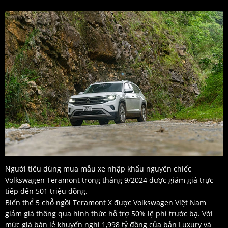
Người tiêu dùng mua mẫu xe nhập khẩu nguyên chiếc
Volkswagen Teramont trong tháng 9/2024 được giảm giá trực
tiếp đến 501 triệu đồng.
Biến thể 5 chỗ ngồi Teramont X được Volkswagen Việt Nam
giảm giá thông qua hình thức hỗ trợ 50% lệ phí trước bạ. Với
mức giá bán lẻ khuyến nghị 1,998 tỷ đồng của bản Luxury và