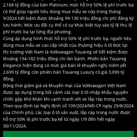
2,168 tỷ đồng của bản Platinum, mức hỗ trợ 50% lệ phí trước bạ
có thể giúp người tiêu dùng mua mẫu xe này trong tháng
9/2024 tiết kiệm được khoảng 99-130 triệu đồng chi phí đăng ký
lưu hành. Mức ưu đãi cụ thể có sự khác biệt tùy vào tỷ lệ thu lệ
phí trước bạ tại từng địa phương.
Cùng áp dụng hình thức hỗ trợ 50% lệ phí trước bạ, người tiêu
dùng mua mẫu xe cao cấp nhất của thương hiệu ô tô Đức tại
thị trường Việt Nam là Volkswagen Touareg sẽ tiết kiệm được
khoảng 134-182 triệu đồng chi lăn bánh. Phiên bản Touareg
Elegance hiện đang có mức giá bán lẻ khuyến nghị niêm yết
2,699 tỷ đồng còn phiên bản Touareg Luxury có giá 3,099 tỷ
đồng.
Động thái giảm giá và khuyến mại của Volkswagen Việt Nam
được áp dụng trong bối cảnh các loại ô tô nhập khẩu nguyên
chiếc gặp khó khăn khi cạnh tranh với xe lắp ráp trong nước.
Theo quy định tại Nghị định số 109/2024/NĐ-CP ngày 29/8/2024
của Chính phủ, các loại ô tô sản xuất, lắp ráp trong nước được
hỗ trợ 50% lệ phí trước bạ kể từ ngày 1/9 đến hết ngày
30/11/2024.