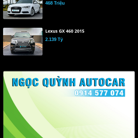
468 Triệu
Lexus GX 460 2015
2.139 Tỷ