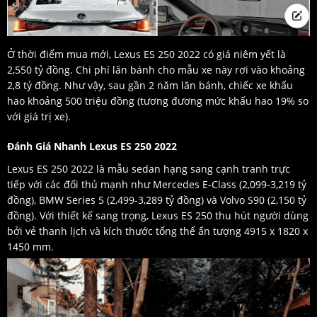
Ở thời điểm mua mới, Lexus ES 250 2022 có giá niêm yết là
2,550 tỷ đồng. Chi phí lăn bánh cho mẫu xe này rơi vào khoảng
2,8 tỷ đồng. Như vậy, sau gần 2 năm lăn bánh, chiếc xe khấu
hao khoảng 500 triệu đồng (tương đương mức khấu hao 19% so
với giá trị xe).
Đánh Giá Nhanh Lexus ES 250 2022
Lexus ES 250 2022 là mẫu sedan hạng sang cạnh tranh trực
tiếp với các đối thủ mạnh như Mercedes E-Class (2,099-3,219 tỷ
đồng), BMW Series 5 (2,499-3,289 tỷ đồng) và Volvo S90 (2,150 tỷ
đồng). Với thiết kế sang trọng, Lexus ES 250 thu hút người dùng
bởi vẻ thanh lịch và kích thước tổng thể ấn tượng 4915 x 1820 x
1450 mm.