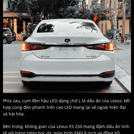
Phía sau, cụm đèn hậu LED dạng chữ L là dấu ấn của Lexus, kết
hợp cùng đèn phanh trên cao LED mang lại vẻ ngoài hiện đại
và hài hòa.
Bên trong, không gian của Lexus ES 250 mang đậm dấu ấn tinh
tế với bảng tablo bọc da, màn hình EMV 8 inch và đồng hồ