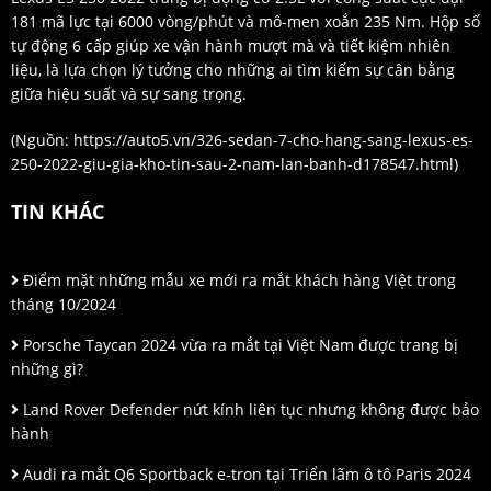
181 mã lực tại 6000 vòng/phút và mô-men xoắn 235 Nm. Hộp số
tự động 6 cấp giúp xe vận hành mượt mà và tiết kiệm nhiên
liệu, là lựa chọn lý tưởng cho những ai tìm kiếm sự cân bằng
giữa hiệu suất và sự sang trọng.​
(Nguồn:
https://auto5.vn/326-sedan-7-cho-hang-sang-lexus-es-
250-2022-giu-gia-kho-tin-sau-2-nam-lan-banh-d178547.html
)
TIN KHÁC
Điểm mặt những mẫu xe mới ra mắt khách hàng Việt trong
tháng 10/2024
Porsche Taycan 2024 vừa ra mắt tại Việt Nam được trang bị
những gì?
Land Rover Defender nứt kính liên tục nhưng không được bảo
hành
Audi ra mắt Q6 Sportback e-tron tại Triển lãm ô tô Paris 2024