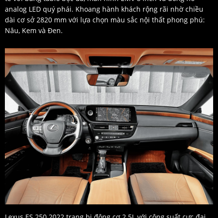
analog LED quý phái. Khoang hành khách rộng rãi nhờ chiều
dài cơ sở 2820 mm với lựa chọn màu sắc nội thất phong phú:
Nâu, Kem và Đen.
Lexus ES 250 2022 trang bị động cơ 2.5L với công suất cực đại