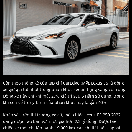
Còn theo thống kê của tạp chí CarEdge (Mỹ), Lexus ES là dòng
xe giữ giá tốt nhất trong phân khúc sedan hạng sang cỡ trung.
Dòng xe này chỉ khi mất 27% giá trị sau 5 năm sử dụng, trong
khi con số trung bình của phân khúc này là gần 40%.
Khảo sát trên thị trường xe cũ, một chiếc Lexus ES 250 2022
đang được rao bán với mức giá hơn 2,3 tỷ đồng. Được biết
chiếc xe mới chỉ lăn bánh 19.000 km, các chi tiết nội - ngoại