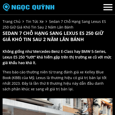
Trang Chủ
Tin Tức Xe
Sedan 7 Chỗ Hạng Sang Lexus ES
250 Giữ Giá Khó Tin Sau 2 Năm Lăn Bánh
SEDAN 7 CHỖ HẠNG SANG LEXUS ES 250 GIỮ
GIÁ KHÓ TIN SAU 2 NĂM LĂN BÁNH
Không giống như Mercedes-Benz E-Class hay BMW 5-Series,
Lexus ES 250 "lướt" khá hiếm gặp trên thị trường xe cũ với mức
giá khấu hao khá ít.
Theo báo cáo thường niên từ trang đánh giá xe Kelley Blue
Book (KBB) của Mỹ, Lexus là thương hiệu có giá trị bán lại tốt
nhất 2023. Đây là lần thứ 8 thương hiệu này dẫn đầu danh
sách phân khúc xe sang về giá trị bán lại.