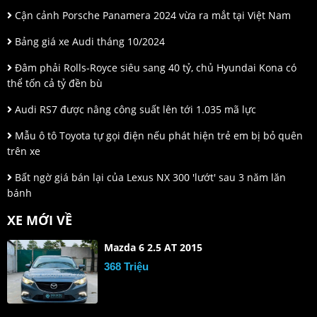
Cận cảnh Porsche Panamera 2024 vừa ra mắt tại Việt Nam
Bảng giá xe Audi tháng 10/2024
Đâm phải Rolls-Royce siêu sang 40 tỷ, chủ Hyundai Kona có
thể tốn cả tỷ đền bù
Audi RS7 được nâng công suất lên tới 1.035 mã lực
Mẫu ô tô Toyota tự gọi điện nếu phát hiện trẻ em bị bỏ quên
trên xe
Bất ngờ giá bán lại của Lexus NX 300 'lướt' sau 3 năm lăn
bánh
XE MỚI VỀ
Mazda 6 2.5 AT 2015
368 Triệu