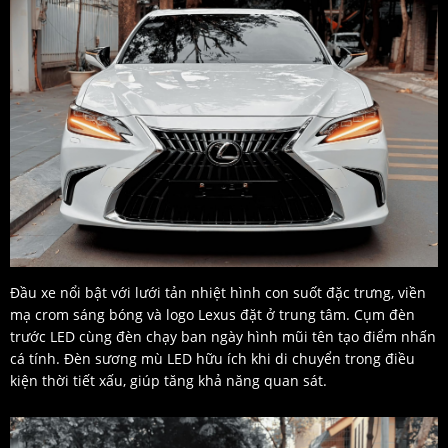
Đầu xe nổi bật với lưới tản nhiệt hình con suốt đặc trưng, viền
mạ crom sáng bóng và logo Lexus đặt ở trung tâm. Cụm đèn
trước LED cùng đèn chạy ban ngày hình mũi tên tạo điểm nhấn
cá tính. Đèn sương mù LED hữu ích khi di chuyển trong điều
kiện thời tiết xấu, giúp tăng khả năng quan sát.