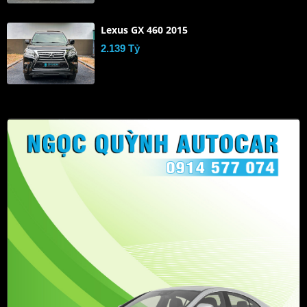
Lexus GX 460 2015
2.139 Tỷ