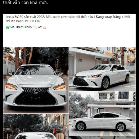
thất vẫn còn khá mới.