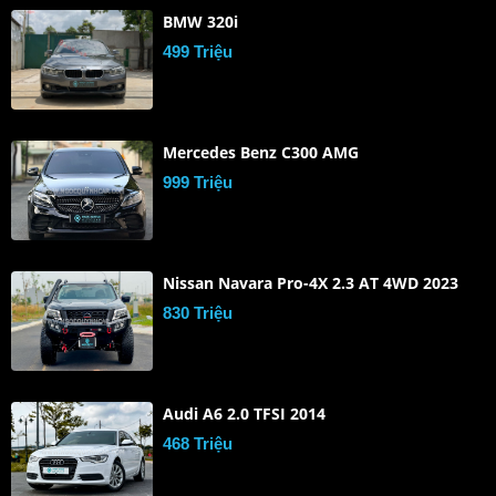
BMW 320i
499 Triệu
Mercedes Benz C300 AMG
999 Triệu
Nissan Navara Pro-4X 2.3 AT 4WD 2023
830 Triệu
Audi A6 2.0 TFSI 2014
468 Triệu