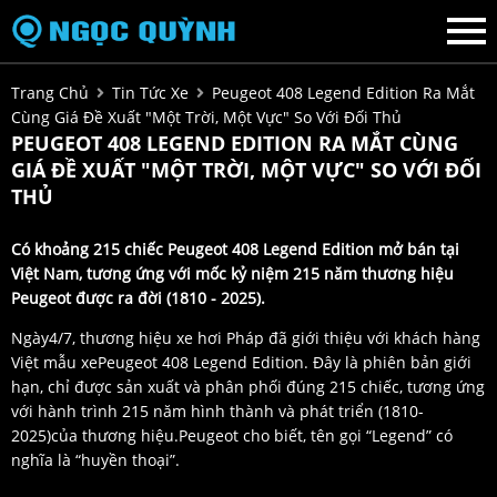
Trang Chủ
Tin Tức Xe
Peugeot 408 Legend Edition Ra Mắt
Cùng Giá Đề Xuất "một Trời, Một Vực" So Với Đối Thủ
PEUGEOT 408 LEGEND EDITION RA MẮT CÙNG
GIÁ ĐỀ XUẤT "MỘT TRỜI, MỘT VỰC" SO VỚI ĐỐI
THỦ
Có khoảng 215 chiếc Peugeot 408 Legend Edition mở bán tại
Việt Nam, tương ứng với mốc kỷ niệm 215 năm thương hiệu
Peugeot được ra đời (1810 - 2025).
Ngày4/7, thương hiệu xe hơi Pháp đã giới thiệu với khách hàng
Việt mẫu xePeugeot 408 Legend Edition. Đây là phiên bản giới
hạn, chỉ được sản xuất và phân phối đúng 215 chiếc, tương ứng
với hành trình 215 năm hình thành và phát triển (1810-
2025)của thương hiệu.Peugeot cho biết, tên gọi “Legend” có
nghĩa là “huyền thoại”.