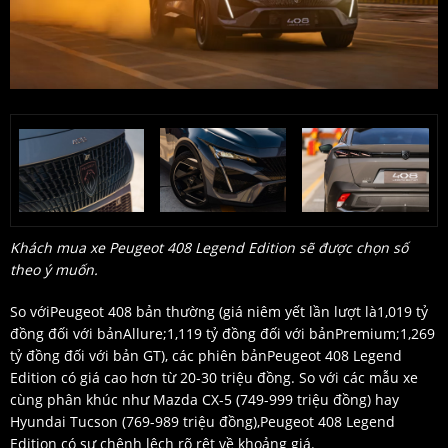
Khách mua xe Peugeot 408 Legend Edition sẽ được chọn số
theo ý muốn.
So vớiPeugeot 408 bản thường (giá niêm yết lần lượt là1,019 tỷ
đồng đối với bảnAllure;1,119 tỷ đồng đối với bảnPremium;1,269
tỷ đồng đối với bản GT), các phiên bảnPeugeot 408 Legend
Edition có giá cao hơn từ 20-30 triệu đồng. So với các mẫu xe
cùng phân khúc như Mazda CX-5 (749-999 triệu đồng) hay
Hyundai Tucson (769-989 triệu đồng),Peugeot 408 Legend
Edition có sự chênh lệch rõ rệt về khoảng giá.