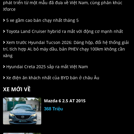
phát triển từ một mẫu đã đưa về Việt Nam, cùng phân khúc
Xforce
5 xe gầm cao bán chạy nhất tháng 5
Toyota Land Cruiser hybrid ra mắt với động cơ mạnh nhất
Xem trước Hyundai Tucson 2026: Dáng hộp, đổi hệ thống giải
trí, tích hợp AI, bỏ máy dầu, bản PHEV chạy 100km không cần
xăng
Hyundai Creta 2025 sắp ra mắt Việt Nam
Xe điện ăn khách nhất của BYD bán ở châu Âu
XE MỚI VỀ
Mazda 6 2.5 AT 2015
368 Triệu