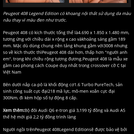
Peugeot 408 Legend Edition có khoang nội thất sử dụng da màu
nâu thay vì màu đen như trước.
Peugeot 408 có kích thước tổng thể là4.690 x 1.850 x 1.480 mm,
tương ứng với chiều dài x rộng x cao vàkhoảng sáng gầm 189
mm. Mặc dù dùng chung nền tảng khung gầm với3008 nhưng
so về kích thước thìPeugeot 408 dài hơn, thấp hơn "người anh
em", trong khi chiều rộng tương đương.Peugeot 408 là mẫu xe
gầm cao phong cách Coupe duy nhất trong crossover cỡ C tại
Việt Nam
Bên dưới nắp ca-pô là khối động cơ1.6 Turbo PureTech, sản
sinh công suất cực đại218 mã lực, mô-men xoắn cực đại
300Nm, đi kèm hộp số tự động 8 cấp.
Xem thêm:
Bộ đôi Audi Q6 e-tron giá 3,199 tỷ đồng và Audi A5
thế hệ mới giá 2,2 tỷ đồng trình làng
Người ngồi trênPeugeot 408Legend Editionsẽ được bảo vệ bởi