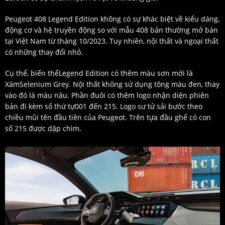
Peugeot 408 Legend Edition không có sự khác biệt về kiểu dáng,
động cơ và hệ truyền động so với mẫu 408 bản thường mở bán
tại Việt Nam từ tháng 10/2023. Tuy nhiên, nội thất và ngoại thất
có những thay đổi nhỏ.
Cụ thể, biến thểLegend Edition có thêm màu sơn mới là
XámSelenium Grey. Nội thất không sử dụng tông màu đen, thay
vào đó là màu nâu. Phần đuôi có thêm logo nhận diện phiên
bản đi kèm số thứ tự001 đến 215. Logo sư tử sải bước theo
chiều mũi tên đầu tiên của Peugeot. Trên tựa đầu ghế có con
số 215 được dập chìm.