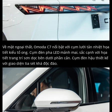
Về mặt ngoại thất, Omoda C7 nổi bật với cụm lưới tản nhiệt họa
tiết kiểu tổ ong. Cụm đèn pha LED mảnh mai, sắc cạnh với họa
tiết trang trí sơn dọc bên dưới phần cản. Cụm đèn hậu thiết kế
với giao diện tia sét khá độc đáo.