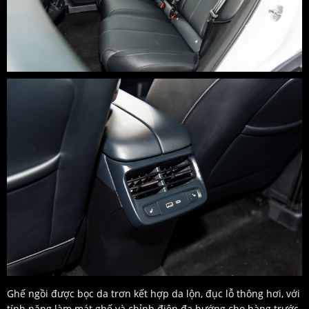
Ghế ngồi được bọc da trơn kết hợp da lộn, đục lỗ thông hơi, với
tính năng làm mát ghế và chỉnh điện đa hướng cho hàng trước.