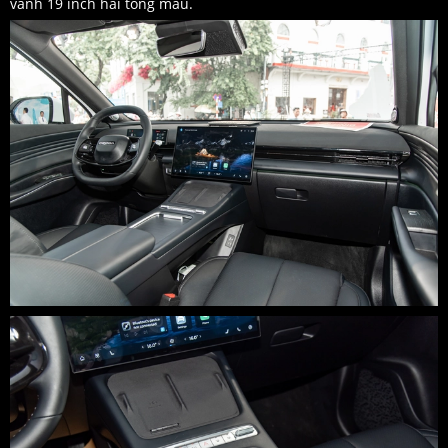
vành 19 inch hai tông màu.