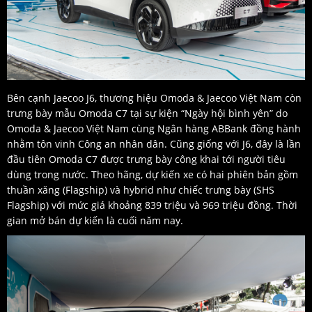
Bên cạnh Jaecoo J6, thương hiệu Omoda & Jaecoo Việt Nam còn
trưng bày mẫu Omoda C7 tại sự kiện “Ngày hội bình yên” do
Omoda & Jaecoo Việt Nam cùng Ngân hàng ABBank đồng hành
nhằm tôn vinh Công an nhân dân. Cũng giống với J6, đây là lần
đầu tiên Omoda C7 được trưng bày công khai tới người tiêu
dùng trong nước. Theo hãng, dự kiến xe có hai phiên bản gồm
thuần xăng (Flagship) và hybrid như chiếc trưng bày (SHS
Flagship) với mức giá khoảng 839 triệu và 969 triệu đồng. Thời
gian mở bán dự kiến là cuối năm nay.