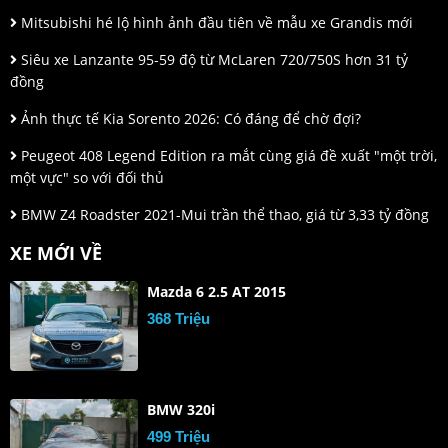
Mitsubishi hé lộ hình ảnh đầu tiên về mẫu xe Grandis mới
Siêu xe Lanzante 95-59 độ từ McLaren 720/750S hơn 31 tỷ
đồng
Ảnh thực tế Kia Sorento 2026: Có đáng để chờ đợi?
Peugeot 408 Legend Edition ra mắt cùng giá đề xuất "một trời,
một vực" so với đối thủ
BMW Z4 Roadster 2021-Mui trần thể thao, giá từ 3,33 tỷ đồng
XE MỚI VỀ
Mazda 6 2.5 AT 2015
368 Triệu
BMW 320i
499 Triệu