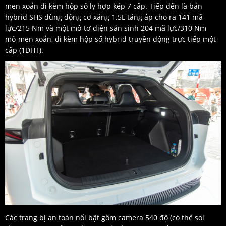
men xoắn đi kèm hộp số ly hợp kép 7 cấp. Tiếp đến là bản
hybrid SHS dùng động cơ xăng 1.5L tăng áp cho ra 141 mã
lực/215 Nm và một mô-tơ điện sản sinh 204 mã lực/310 Nm
mô-men xoắn, đi kèm hộp số hybrid truyền động trực tiếp một
cấp (1DHT).
Các trang bị an toàn nổi bật gồm camera 540 độ (có thể soi