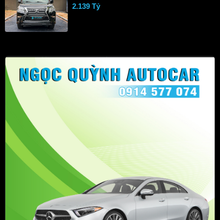
2.139 Tỷ