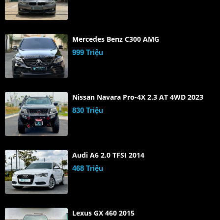
Mercedes Benz C300 AMG
999 Triệu
Nissan Navara Pro-4X 2.3 AT 4WD 2023
830 Triệu
Audi A6 2.0 TFSI 2014
468 Triệu
Lexus GX 460 2015