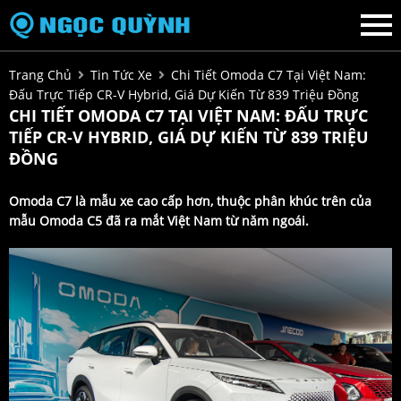
Trang Chủ
Tin Tức Xe
Chi Tiết Omoda C7 Tại Việt Nam:
Đấu Trực Tiếp CR-V Hybrid, Giá Dự Kiến Từ 839 Triệu Đồng
CHI TIẾT OMODA C7 TẠI VIỆT NAM: ĐẤU TRỰC
TIẾP CR-V HYBRID, GIÁ DỰ KIẾN TỪ 839 TRIỆU
ĐỒNG
Omoda C7 là mẫu xe cao cấp hơn, thuộc phân khúc trên của
mẫu Omoda C5 đã ra mắt Việt Nam từ năm ngoái.