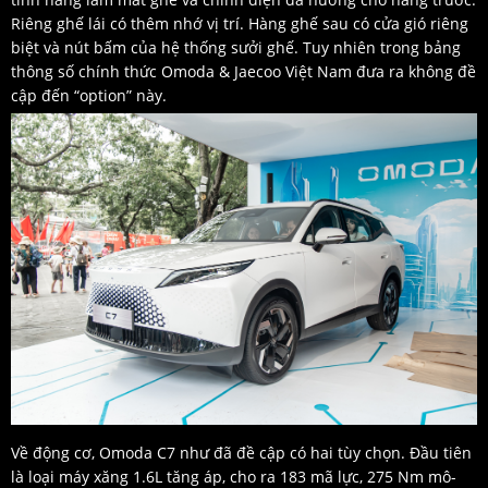
Riêng ghế lái có thêm nhớ vị trí. Hàng ghế sau có cửa gió riêng
biệt và nút bấm của hệ thống sưởi ghế. Tuy nhiên trong bảng
thông số chính thức Omoda & Jaecoo Việt Nam đưa ra không đề
cập đến “option” này.
Về động cơ, Omoda C7 như đã đề cập có hai tùy chọn. Đầu tiên
là loại máy xăng 1.6L tăng áp, cho ra 183 mã lực, 275 Nm mô-