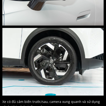
Xe có đủ cảm biến trước/sau, camera xung quanh và sử dụng