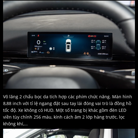
Vô lăng 2 chấu bọc da tích hợp các phím chức năng. Màn hình
8,88 inch với tỉ lệ ngang đặt sau tay lái đóng vai trò là đồng hồ
tốc độ. Xe không có HUD. Một số trang bị khác gồm đèn LED
viền tùy chỉnh 256 màu, kính cách âm 2 lớp hàng trước, lọc
không khí,...