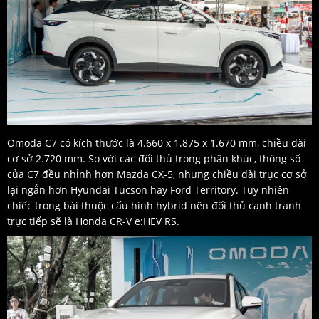
Omoda C7 có kích thước là 4.660 x 1.875 x 1.670 mm, chiều dài
cơ sở 2.720 mm. So với các đối thủ trong phân khúc, thông số
của C7 đều nhỉnh hơn Mazda CX-5, nhưng chiều dài trục cơ sở
lại ngắn hơn Hyundai Tucson hay Ford Territory. Tuy nhiên
chiếc trong bài thuộc cấu hình hybrid nên đối thủ cạnh tranh
trực tiếp sẽ là Honda CR-V e:HEV RS.