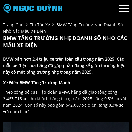
Trang Chủ
Tin Tức Xe
BMW Tăng Trưởng Nhẹ Doanh Số
Nhờ Các Mẫu Xe Điện
BMW TĂNG TRƯỞNG NHẸ DOANH SỐ NHỜ CÁC
MẪU XE ĐIỆN
BMW bán hơn 2,4 triệu xe trên toàn cầu trong năm 2025. Các
mẫu xe điện của hãng đã góp phần đáng kể giúp thương hiệu
này có mức tăng trưởng nhẹ trong năm 2025.
Xe Điện BMW Tăng Trưởng Mạnh
Theo công bố của Tập đoàn BMW, hãng đã giao tổng cộng
2.463.715 xe cho khách hàng trong năm 2025, tăng 0,5% so với
năm 2024. Con số này bao gồm 642.087 xe điện, tăng 8,3% so
với năm trước.