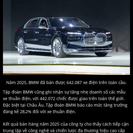
Năm 2025, BMW đã bán được 642.087 xe điện trên toàn cầu.
Tập đoàn BMW cũng ghi nhận sự tăng nhẹ doanh số các mẫu
xe thuần điện, với 442.072 chiếc được giao trên toàn thế giới.
Đặc biệt tại Châu Âu, Tập đoàn BMW báo cáo mức tăng trưởng
đáng kể 28,2% đối với xe thuần điện.
Kết quả bán hàng năm 2025 của công ty cho thấy cách tiếp cận
trung lập về công nghệ và chiến lược đa thương hiệu cao cấp