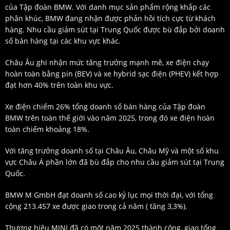
của Tập đoàn BMW. Với danh mục sản phẩm rộng khắp các
phân khúc, BMW đang nhận được phản hồi tích cực từ khách
hàng. Nhu cầu giảm sút tại Trung Quốc được bù đắp bởi doanh
số bán hàng tại các khu vực khác.
Châu Âu ghi nhận mức tăng trưởng mạnh mẽ, xe điện chạy
hoàn toàn bằng pin (BEV) và xe hybrid sạc điện (PHEV) kết hợp
đạt hơn 40% trên toàn khu vực.
Xe điện chiếm 26% tổng doanh số bán hàng của Tập đoàn
BMW trên toàn thế giới vào năm 2025, trong đó xe điện hoàn
toàn chiếm khoảng 18%.
Với tăng trưởng doanh số tại Châu Âu, Châu Mỹ và một số khu
vực Châu Á phần lớn đã bù đắp cho nhu cầu giảm sút tại Trung
Quốc.
BMW M GmbH đạt doanh số cao kỷ lục mọi thời đại, với tổng
cộng 213.457 xe được giao trong cả năm ( tăng 3,3%).
Thương hiệu MINI đã có một năm 2025 thành công, giao tổng