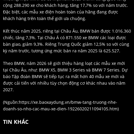
cộng 288.290 xe cho khách hàng, tăng 17,7% so với năm trước.
Đặc biệt, các mẫu xe điện hoàn toàn của hãng đang được
khách hàng trên toàn thế giới ưa chuộng.
Kết thúc năm 2025, riêng tại Châu Âu, BMW bán được 1.016.360
chiếc, tăng 7,3%. Tại Châu Á có 871.550 xe BMW các loại được
bàn giao, giảm 9,3%. Riêng Trung Quốc giảm 12,5% so với cùng
kỳ năm trước, tương ứng mức bán ra năm 2025 là 625.527.
Theo BMW, năm 2026 sẽ giới thiệu hàng loạt các mẫu xe mới
tại Châu Âu, như: BMW X5, BMW 3 Series và BMW 7 Series. Dự
báo Tập đoàn BMW sẽ tiếp tục ra mắt hơn 40 mẫu xe mới và
được cải tiến với nhiều tùy chọn động cơ khác nhau vào năm
2027.
(Nguồn:
https://xe.baoxaydung.vn/bmw-tang-truong-nhe-
doanh-so-nho-cac-mau-xe-dien-19226020211094105.htm
)
TIN KHÁC