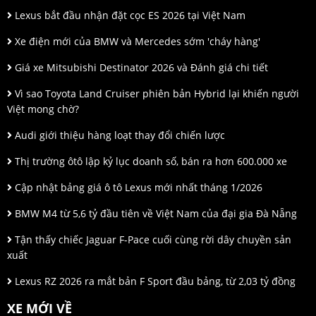
Lexus bắt đầu nhận đặt cọc ES 2026 tại Việt Nam
Xe điện mới của BMW và Mercedes sớm 'cháy hàng'
Giá xe Mitsubishi Destinator 2026 và Đánh giá chi tiết
Vì sao Toyota Land Cruiser phiên bản Hybrid lại khiến người
Việt mong chờ?
Audi giới thiệu hàng loạt thay đổi chiến lược
Thị trường ôtô lập kỷ lục doanh số, bán ra hơn 600.000 xe
Cập nhật bảng giá ô tô Lexus mới nhất tháng 1/2026
BMW M4 từ 5,6 tỷ đầu tiên về Việt Nam của đại gia Đà Nẵng
Tận thấy chiếc Jaguar F-Pace cuối cùng rời dây chuyền sản
xuất
Lexus RZ 2026 ra mắt bản F Sport đầu bảng, từ 2,03 tỷ đồng
XE MỚI VỀ