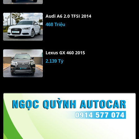
Audi A6 2.0 TFSI 2014
468 Triệu
Lexus GX 460 2015
2.139 Tỷ