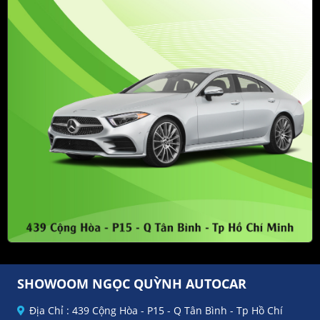
SHOWOOM NGỌC QUỲNH AUTOCAR
Địa Chỉ : 439 Cộng Hòa - P15 - Q Tân Bình - Tp Hồ Chí