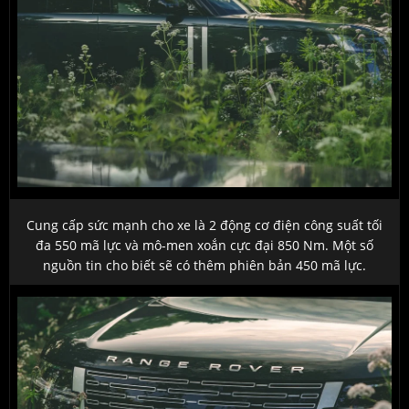
Cung cấp sức mạnh cho xe là 2 động cơ điện công suất tối
đa 550 mã lực và mô-men xoắn cực đại 850 Nm. Một số
nguồn tin cho biết sẽ có thêm phiên bản 450 mã lực.