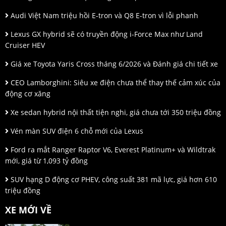
Audi Việt Nam triệu hồi E-tron và Q8 E-tron vì lỗi phanh
Lexus GX hybrid sẽ có truyền động i-Force Max như Land
Cruiser HEV
Giá xe Toyota Yaris Cross tháng 6/2026 và Đánh giá chi tiết xe
CEO Lamborghini: Siêu xe điện chưa thể thay thế cảm xúc của
động cơ xăng
Xe sedan hybrid nội thất tiện nghi, giá chưa tới 350 triệu đồng
Vén màn SUV điện 6 chỗ mới của Lexus
Ford ra mắt Ranger Raptor V6, Everest Platinum+ và Wildtrak
mới, giá từ 1,093 tỷ đồng
SUV hạng D động cơ PHEV, công suất 381 mã lực, giá hơn 610
triệu đồng
XE MỚI VỀ