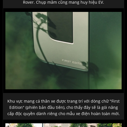
Rover. Chụp mâm cũng mang huy hiệu EV.
Khu vực mang cá thân xe được trang trí với dòng chữ "First
Edition" (phiên bản đầu tiên), cho thấy đây sẽ là gói nâng
cấp độc quyền dành riêng cho mẫu xe điện hoàn toàn mới.