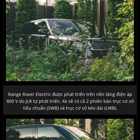
Range Rover Electric được phát triển trên nền tảng điện áp
800 V do JLR tự phát triển. Xe sẽ có cả 2 phiên bản trục cơ sở
tiêu chuẩn (SWB) và trục cơ sở kéo dài (LWB).