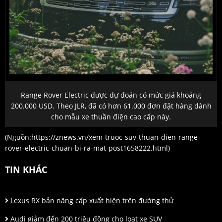
Range Rover Electric được dự đoán có mức giá khoảng
200.000 USD
. Theo JLR, đã có hơn 61.000 đơn đặt hàng dành
cho mẫu xe thuần điện cao cấp này.
(Nguồn:
https://znews.vn/xem-truoc-suv-thuan-dien-range-
rover-electric-chuan-bi-ra-mat-post1658222.html
)
TIN KHÁC
Lexus RX bản nâng cấp xuất hiện trên đường thử
Audi giảm đến 200 triệu đồng cho loạt xe SUV