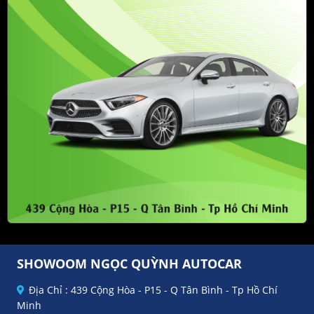
SHOWOOM NGỌC QUỲNH AUTOCAR
Địa Chỉ : 439 Cộng Hòa - P15 - Q Tân Bình - Tp Hồ Chí
Minh