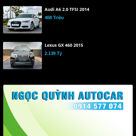
Audi A6 2.0 TFSI 2014
468 Triệu
Lexus GX 460 2015
2.139 Tỷ